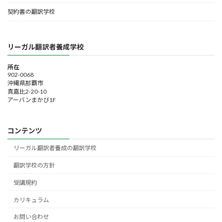
契約書の翻訳学校
リーガル翻訳者養成学校
所在
902-0068
沖縄県那覇市
真嘉比2-20-10
アーバンまかび1F
コンテンツ
リーガル翻訳者養成の翻訳学校
翻訳学校の方針
受講規約
カリキュラム
お問い合わせ