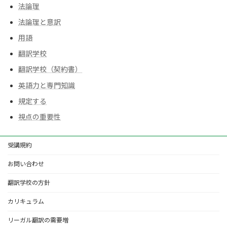
法論理
法論理と意訳
用語
翻訳学校
翻訳学校（契約書）
英語力と専門知識
規定する
視点の重要性
受講規約
お問い合わせ
翻訳学校の方針
カリキュラム
リーガル翻訳の需要増